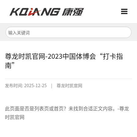
Menu
Menu
首页
关于我们
尊龙时凯官网-2023中国体博会“打卡指
南”
产品中心
发布时间:
2025-12-25
|
尊龙时凯官网
此页面是否是列表页或首页？未找到合适正文内容。-尊龙
时凯官网