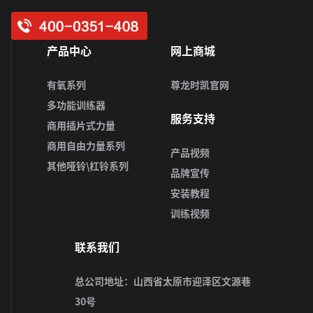
产品中心
网上商城
有氧系列
尊龙时凯官网
多功能训练器
服务支持
商用插片式力量
商用自由力量系列
产品视频
其他哑铃\杠铃系列
品牌宣传
安装教程
训练视频
联系我们
总公司地址：山西省太原市迎泽区文源巷
30号