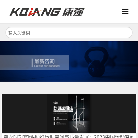
Menu
Menu
首页
关于我们
产品中心
尊龙时凯官网-助推运动空间高质量发展：2023中国运动空间